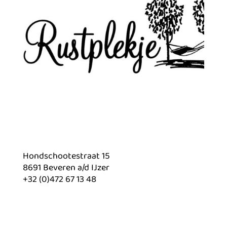
Hondschootestraat 15
8691 Beveren a/d IJzer
+32 (0)472 67 13 48